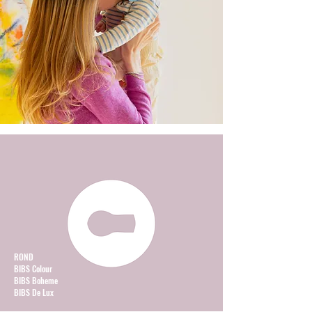
ROND
BIBS Colour
BIBS Boheme
BIBS De Lux