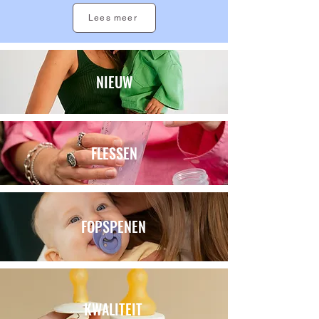
Lees meer
NIEUW
FLESSEN
FOPSPENEN
KWALITEIT