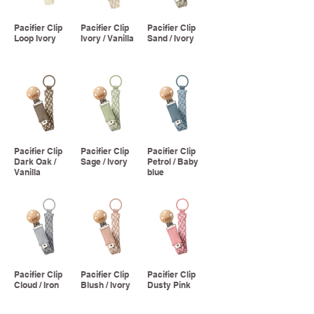
Pacifier Clip
Pacifier Clip
Pacifier Clip
Loop Ivory
Ivory / Vanilla
Sand / Ivory
Pacifier Clip
Pacifier Clip
Pacifier Clip
Dark Oak /
Sage / Ivory
Petrol / Baby
Vanilla
blue
Pacifier Clip
Pacifier Clip
Pacifier Clip
Cloud / Iron
Blush / Ivory
Dusty Pink