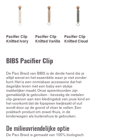
Pacifier Clip
Pacifier Clip
Pacifier Clip
Knitted Ivory
Knitted Vanilla
Knitted Cloud
BIBS Pacifier Clip
De Paci Braid van BIBS is de derde hand die je
altijd wenst en het essentiële waar je niet zonder
kunt. Het is een onmisbaar accessoire dat het
dagelijks leven met een baby een stukje
makkelijker maakt. Onze speenkoorden zijn
gemakkelijk te gebruiken - bevestig de metalen
clip gewoon aan een kledingstuk van jouw kind en
het voorkomt dat de fopspeen kwijtraakt of vuil
wordt door op de grond of vloer te vallen. Een
praktisch product om zowel thuis, in de
kinderwagen als buitenshuis te gebruiken.
De milieuvriendelijke optie
De Paci Braid is gemaakt van 100% biologisch