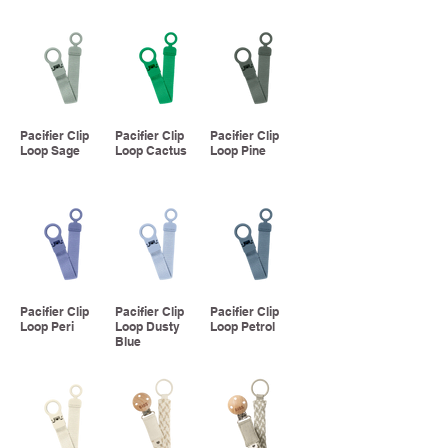
Pacifier Clip
Pacifier Clip
Pacifier Clip
Loop Sage
Loop Cactus
Loop Pine
Pacifier Clip
Pacifier Clip
Pacifier Clip
Loop Peri
Loop Dusty
Loop Petrol
Blue