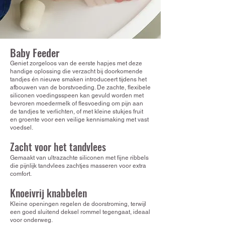
Baby Feeder
Geniet zorgeloos van de eerste hapjes met deze
handige oplossing die verzacht bij doorkomende
tandjes én nieuwe smaken introduceert tijdens het
afbouwen van de borstvoeding. De zachte, flexibele
siliconen voedingsspeen kan gevuld worden met
bevroren moedermelk of flesvoeding om pijn aan
de tandjes te verlichten, of met kleine stukjes fruit
en groente voor een veilige kennismaking met vast
voedsel.
Zacht voor het tandvlees
Gemaakt van ultrazachte siliconen met fijne ribbels
die pijnlijk tandvlees zachtjes masseren voor extra
comfort.
Knoeivrij knabbelen
Kleine openingen regelen de doorstroming, terwijl
een goed sluitend deksel rommel tegengaat, ideaal
voor onderweg.