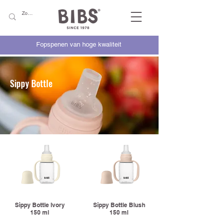
Fopspenen van hoge kwaliteit
Sippy Bottle
Sippy Bottle Ivory
Sippy Bottle Blush
150 ml
150 ml