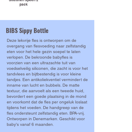
pack
BIBS Sippy Bottle
Deze lekvrije fles is ontworpen om de
overgang van flesvoeding naar zelfstandig
eten voor het hele gezin soepel te laten
verlopen. De bekroonde babyfles is
voorzien van een ultrazachte tuit van
voedselveilig siliconen, die zacht is voor het
tandvlees en bijtbestendig is voor kleine
tandjes. Een antikoliekventiel vermindert de
inname van lucht en bubbels. De matte
textuur, die aanvoelt als een tweede huid,
bevordert een goede plaatsing in de mond
en voorkomt dat de fles per ongeluk loslaat
tijdens het voeden. De handgreep van de
fles ondersteunt zelfstandig eten. BPA-vrij.
Ontworpen in Denemarken. Geschikt voor
baby's vanaf 6 maanden.