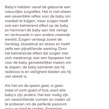
Baby's hebben vanaf de geboorte een
natuurlijke zuigreflex. Het is niet alleen
een essentiële reflex voor de baby om
voedsel te krijgen, maar zuigen heeft
ook een kalmerend effect op de baby
en herinnert de baby aan iets veiligs
en vertrouwds in een anders vreemde
wereld. Zuigen verlaagt zowel de
hartslag, bloeddruk en stress en heeft
zelfs een pijnstillende werking. Door
het kalmerende effect dat zuigen met
zich meebrengt, kan een fopspeen het
voor de baby gemakkelijker maken om
te slapen, de baby kalmeren als hij
radeloos is en veiligheid bieden als hij
van streek is. ​
Als het om de speen gaat, is geen
maat of vorm goed of fout, want alle
baby's zijn anders. Het kan nodig zijn
om verschillende vormen en maten uit
te proberen om de perfecte pasvorm
voor uw kind te vinden. Sommige