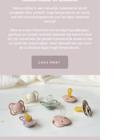
Natuurrubber is een natuurlijk materiaal en wordt
aangetast door zonlicht, hoge temperaturen en vocht,
wat het verouderingsproces van het latex materiaal
versnelt.
Silicone is een industrieel vervaardigd hypoallergeen,
geurloos en smaak neutraal materiaal dat bekend staat
om zijn zuiverheid. De gladde transparante speen is niet
zo zacht als natuurrubber, maar behoudt wel zijn vorm
en is bestand tegen hoge temperaturen.
Lees meer