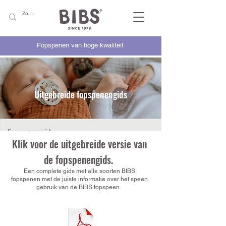
Fopspenen van hoge kwaliteit
Uitgebreide fopspenengids
Klik voor de uitgebreide versie van
de fopspenengids.
Een complete gids met alle soorten BIBS
fopspenen met de juiste informatie over het speen
gebruik van de BIBS fopspeen.