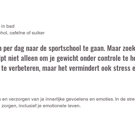
 in bad
ol, cafeïne of suiker
n per dag naar de sportschool te gaan. Maar zoek 
t niet alleen om je
gewicht onder controle te h
 te verbeteren,
maar het vermindert ook stress e
n en verzorgen van je innerlijke gevoelens en emoties. In de st
e zorgen, inclusief je emotionele leven.