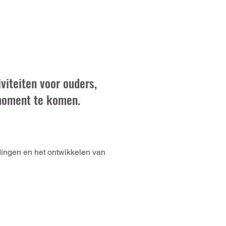
viteiten voor ouders,
 moment te komen.
ndingen en het ontwikkelen van