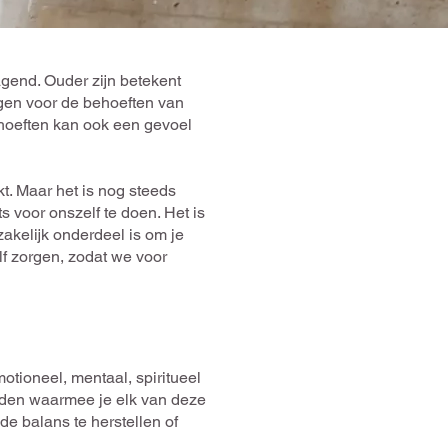
gend. Ouder zijn betekent
rgen voor de behoeften van
ehoeften kan ook een gevoel
kt. Maar het is nog steeds
 voor onszelf te doen. Het is
zakelijk onderdeel is om je
f zorgen, zodat we voor
otioneel, mentaal, spiritueel
vinden waarmee je elk van deze
e balans te herstellen of