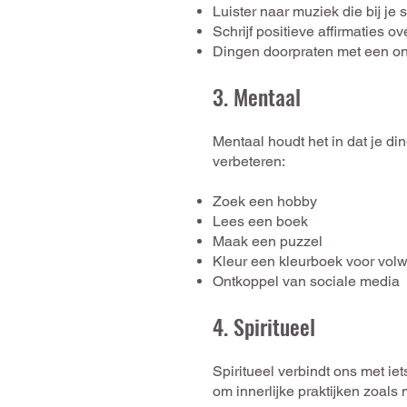
Luister naar muziek die bij j
Schrijf positieve affirmaties ov
Dingen doorpraten met een o
3. Mentaal
Mentaal houdt het i
n dat je di
verbeteren:
Zoek een hobby
Lees een boek
Maak een puzzel
Kleur een kleurboek voor vol
Ontkoppel van sociale media
4. Spiritueel
Spiritueel
verbindt ons met iet
om innerlijke praktijken zoals 