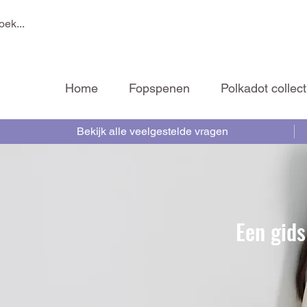
Home
Fopspenen
Polkadot collect
Bekijk alle veelgestelde vragen
Een gids