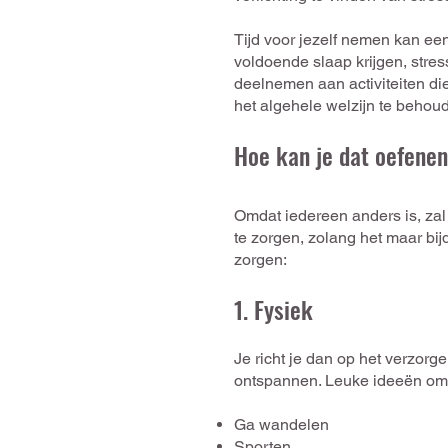
Tijd voor jezelf nemen kan ee
voldoende slaap krijgen, stre
deelnemen aan activiteiten die
het algehele welzijn te behou
Hoe kan je dat oefenen
Omdat iedereen anders is, zal 
te zorgen, zolang het maar bijdr
zorgen:
1. Fysiek
Je richt je dan op het verzorg
ontspannen. Leuke ideeën om m
Ga wandelen
Sporten