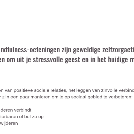
indfulness-oefeningen zijn geweldige zelfzorgacti
en om uit je stressvolle geest en in het huidige
 van positieve sociale relaties, het leggen van zinvolle verbi
er zijn een paar manieren om je op sociaal gebied te verbeteren:
nderen verbindt
ierbaren of bel ze op
rwijderen