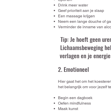
Drink meer water
Geef prioriteit aan je slaap
Een massage krijgen
Neem een ​​lange douche of ga
Verminder de inname van alcoh
Tip: Je hoeft geen ure
Lichaamsbeweging help
verlagen en je energie
2. Emotion
eel
Hier gaat het om h
et koestere
het belangrijk om voor jezelf t
Begin een dagboek
Oefen mindfulness
Maak kunst