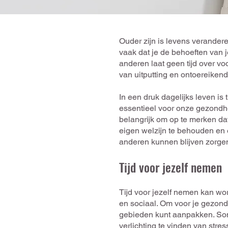
Ouder zijn is levens verander
vaak dat je de behoeften van j
anderen laat geen tijd over vo
van uitputting en ontoereiken
In een druk dagelijks leven is
essentieel voor onze gezondhe
belangrijk om op te merken dat
eigen welzijn te behouden en 
anderen kunnen blijven zorge
Tijd voor jezelf nemen
Tijd voor jezelf nemen
kan wor
en sociaal. Om voor je gezondh
gebieden kunt aanpakken. Soms
verlichting te vinden van stress