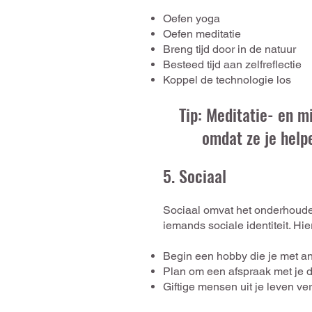
Oefen yoga
Oefen meditatie
Breng tijd door in de natuur
Besteed tijd aan zelfreflectie
Koppel de technologie los
Tip: Meditatie- en m
omdat ze je help
5. Socia
a
l
Sociaal omvat het onderhouden
iemands sociale identiteit. Hi
Begin een hobby die je met a
Plan om een afspraak met je d
Giftige mensen uit je leven ve