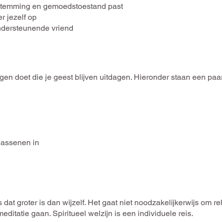
e stemming en gemoedstoestand past
er jezelf op
ndersteunende vriend
ngen doet die je geest blijven uitdagen. Hieronder staan ​​een p
wassenen in
s dat groter is dan wijzelf. Het gaat niet noodzakelijkerwijs om r
meditatie gaan. Spiritueel welzijn is een individuele reis.