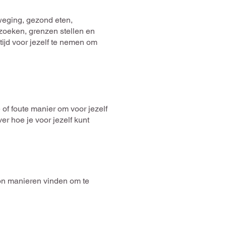
weging, gezond eten,
zoeken, grenzen stellen en
tijd voor jezelf te nemen om
 of foute manier om voor jezelf
ver hoe je voor jezelf kunt
woon manieren vinden om te