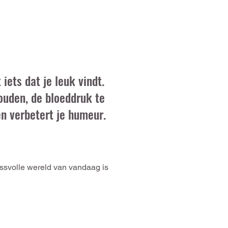
iets dat je leuk vindt.
ouden, de bloeddruk te
n verbetert je humeur.
ressvolle wereld van vandaag is