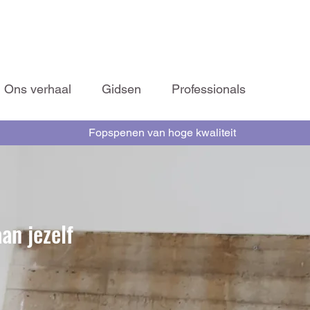
Ons verhaal
Gidsen
Professionals
Fopspenen van hoge kwaliteit
an jezelf