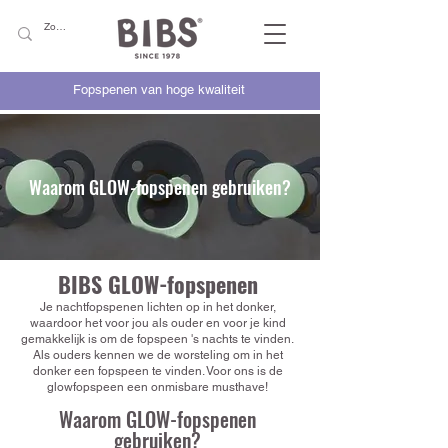
Fopspenen van hoge kwaliteit
Waarom GLOW-fopspenen gebruiken?
BIBS GLOW-fopspenen
Je nachtfopspenen lichten op in het donker,
waardoor het voor jou als ouder en voor je kind
gemakkelijk is om de fopspeen 's nachts te vinden.
Als ouders kennen we de worsteling om in het
donker een fopspeen te vinden. Voor ons is de
glowfopspeen een onmisbare musthave!
Waarom GLOW-fopspenen
gebruiken?