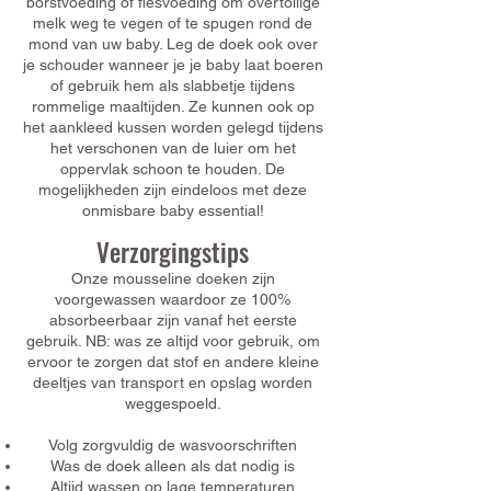
borstvoeding of flesvoeding om overtollige
melk weg te vegen of te spugen rond de
mond van uw baby. Leg de doek ook over
je schouder wanneer je je baby laat boeren
of gebruik hem als slabbetje tijdens
rommelige maaltijden. Ze kunnen ook op
het aankleed kussen worden gelegd tijdens
het verschonen van de luier om het
oppervlak schoon te houden. De
mogelijkheden zijn eindeloos met deze
onmisbare baby essential!
Verzorgingstips
Onze mousseline doeken zijn
voorgewassen waardoor ze 100%
absorbeerbaar zijn vanaf het eerste
gebruik. NB: was ze altijd voor gebruik, om
ervoor te zorgen dat stof en andere kleine
deeltjes van transport en opslag worden
weggespoeld.
Volg zorgvuldig de wasvoorschriften
Was de doek alleen als dat nodig is
Altijd wassen op lage temperaturen