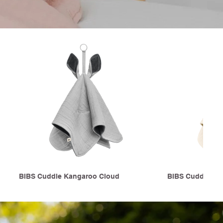
BIBS Cuddle Kangaroo Cloud
BIBS Cuddle Ka