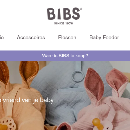
ie
Accessoires
Flessen
Baby Feeder
Waar is BIBS te koop?
 vriend van je baby