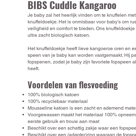
BIBS Cuddle Kangaroo
Je baby zal het heerlijk vinden om te knuffelen me
knuffeldoekje. Het is onmisbaar voor baby's om r
veiligheid en comfort te bieden. Ons knuffeldoekje
ultra zacht biologisch katoen.
Het knuffeldoekje heeft lieve kangoeroe oren en 
speen van je baby kan worden vastgemaakt. Hij pa
fopspenen, zodat je baby zijn favoriete fopspeen al
heeft.
Voordelen van flesvoeding
100% biologisch katoen
100% recyclebaar materiaal
Mousseline katoen is een zacht en ademend mater
Voorgewassen maakt het materiaal 100% opneemb
eerste gebruik en trouw aan maat
Beschikt over een schattig zakje waar een fopspee
Beschikt over een (adapter)ring waaraan de fopsp